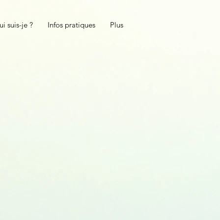
i suis-je ?
Infos pratiques
Plus