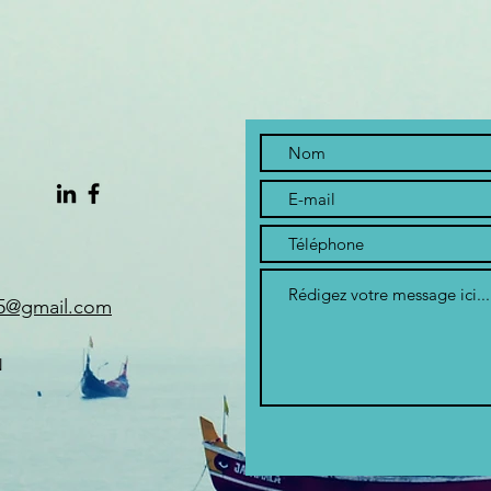
25@gmail.com
N