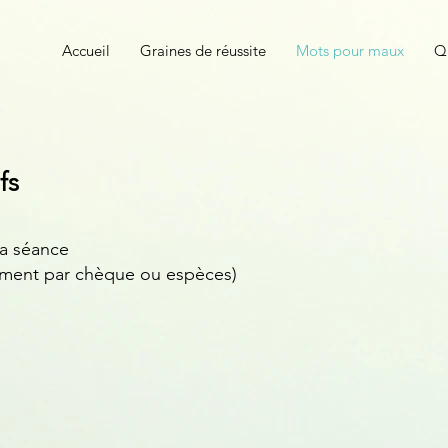
Accueil
Graines de réussite
Mots pour maux
Qu
fs
la séance
ement par chèque ou espèces)