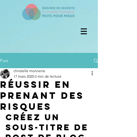
Post
christelle monnerie
17 mars 2020
2 min de lecture
Réussir en
prenant des
risques
Créez un 
sous-titre de 