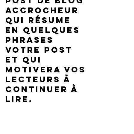
post de blog 
accrocheur 
qui résume 
en quelques 
phrases 
votre post 
et qui 
motivera vos 
lecteurs à 
continuer à 
lire.