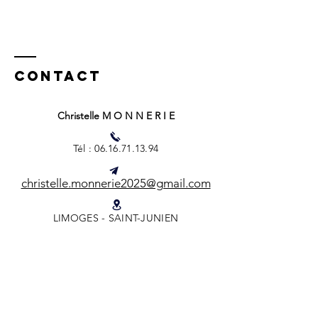
Contact
Christelle M O N N E R I E
Tél :
06.16.71.13.94
christelle.monnerie2025@gmail.com
LIMOGES - SAINT-JUNIEN